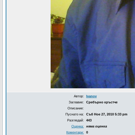
Автор:
Ivanov
Заглавие:
Сребърно кръстче
Описание:
Пуснато на:
Съб Ное 27, 2010 5:33 pm
Разгледай:
443
Оценка:
няма оценка
Коментари:
0